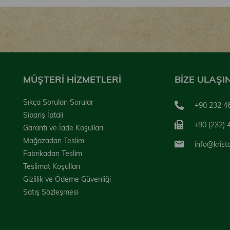
MÜŞTERİ HİZMETLERİ
BİZE ULAŞI
Sıkça Sorulan Sorular
+90 232 4
Sipariş İptali
+90 (232) 
Garanti ve İade Koşulları
Mağazadan Teslim
info@krist
Fabrikadan Teslim
Teslimat Koşulları
Gizlilik ve Ödeme Güvenliği
Satış Sözleşmesi