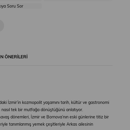
cıya Soru Sor
N ÖNERILERI
aki İzmir’in kozmopolit yaşamını tarih, kültür ve gastronomi
rın nasıl tek bir mutfağa dönüştüğünü anlatıyor.
vaş dönemleri, İzmir ve Bornova’nın eski günlerine titiz bir
riyle tanımlanmış yemek çeşitleriyle Arkas ailesinin