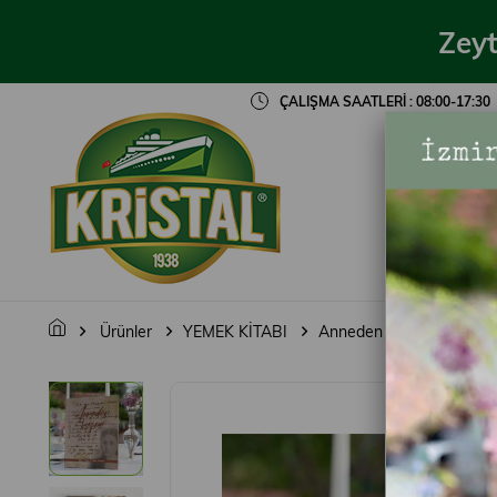
Zeyt
ÇALIŞMA SAATLERİ : 08:00-17:30
BİZ
Ürünler
YEMEK KİTABI
Anneden Kızına – M.Pag