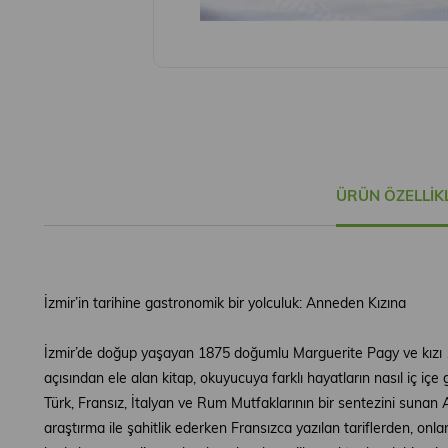
ÜRÜN ÖZELLIK
İzmir’in tarihine gastronomik bir yolculuk: Anneden Kızına
İzmir’de doğup yaşayan 1875 doğumlu Marguerite Pagy ve kızı 191
açısından ele alan kitap, okuyucuya farklı hayatların nasıl iç içe 
Türk, Fransız, İtalyan ve Rum Mutfaklarının bir sentezini sunan 
araştırma ile şahitlik ederken Fransızca yazılan tariflerden, onl