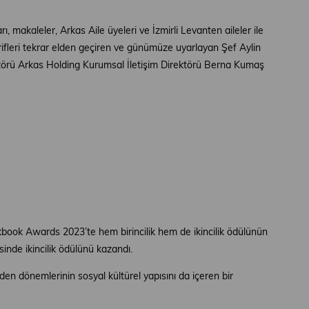
 makaleler, Arkas Aile üyeleri ve İzmirli Levanten aileler ile
ifleri tekrar elden geçiren ve günümüze uyarlayan Şef Aylin
atörü Arkas Holding Kurumsal İletişim Direktörü Berna Kumaş
kbook Awards 2023’te hem birincilik hem de ikincilik ödülünün
nde ikincilik ödülünü kazandı.
en dönemlerinin sosyal kültürel yapısını da içeren bir