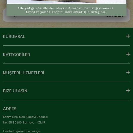
GÖNDER
KURUMSAL
KATEGORİLER
MÜŞTERİ HİZMETLERİ
BİZE ULAŞIN
ADRES
Kazım Dirik Mah. Sanayi Caddesi
No: 55 35100 Bornova - İZMİR
Haritada görüntülemek için