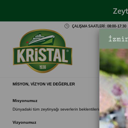
Zeyt
ÇALIŞMA SAATLERİ : 08:00-17:30
BİZ
MİSYON, VİZYON VE DEĞERLER
Misyonumuz
Dünyadaki tüm zeytinyağı severlerin beklentilerini kaliteden ö
Vizyonumuz