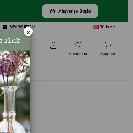
Alışverişe Başla
Türkçe
SİPARİŞ İPTALİ
×
Favorilerim
Sepetim
ŞIN