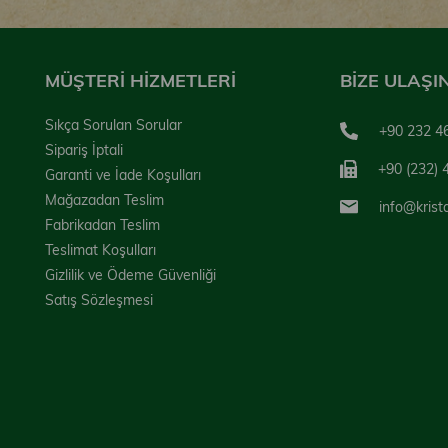
MÜŞTERİ HİZMETLERİ
BİZE ULAŞI
Sıkça Sorulan Sorular
+90 232 4
Sipariş İptali
+90 (232) 
Garanti ve İade Koşulları
Mağazadan Teslim
info@krist
Fabrikadan Teslim
Teslimat Koşulları
Gizlilik ve Ödeme Güvenliği
Satış Sözleşmesi