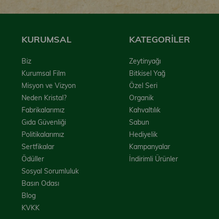
KURUMSAL
KATEGORİLER
Biz
Zeytinyağı
Kurumsal Film
Bitkisel Yağ
Misyon ve Vizyon
Özel Seri
Neden Kristal?
Organik
Fabrikalarımız
Kahvaltılık
Gıda Güvenliği
Sabun
Politikalarımız
Hediyelik
Sertfikalar
Kampanyalar
Ödüller
İndirimli Ürünler
Sosyal Sorumluluk
Basın Odası
Blog
KVKK