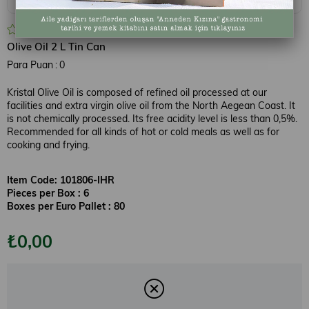
0.0
Olive Oil 2 L Tin Can
Para Puan
:
0
Kristal Olive Oil is composed of refined oil processed at our
facilities and extra virgin olive oil from the North Aegean Coast. It
is not chemically processed. Its free acidity level is less than 0,5%.
Recommended for all kinds of hot or cold meals as well as for
cooking and frying.
Item Code: 101806-IHR
Pieces per Box : 6
Boxes per Euro Pallet : 80
₺0,00