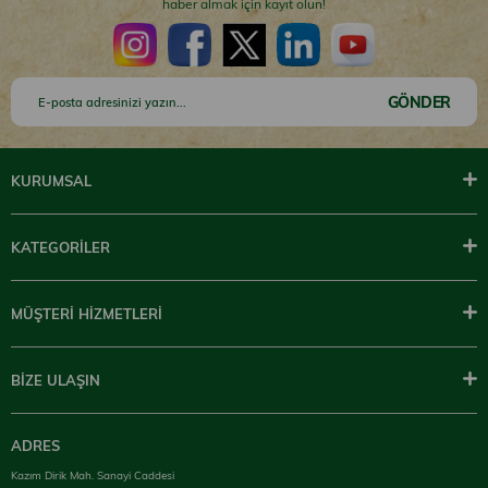
haber almak için kayıt olun!
GÖNDER
KURUMSAL
KATEGORİLER
MÜŞTERİ HİZMETLERİ
BİZE ULAŞIN
ADRES
Kazım Dirik Mah. Sanayi Caddesi