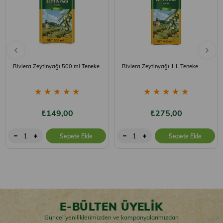
Riviera Zeytinyağı 500 ml Teneke
Riviera Zeytinyağı 1 L Teneke
★
★
★
★
★
★
★
★
★
★
₺149,00
₺275,00
Sepete Ekle
Sepete Ekle
E-BÜLTEN ÜYELİK
Güncel yeniliklerimizden ve kampanyalarımızdan