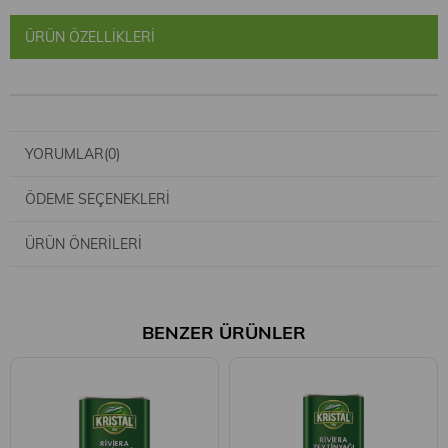
ÜRÜN ÖZELLIKLERI
YORUMLAR
(0)
ÖDEME SEÇENEKLERI
ÜRÜN ÖNERILERI
BENZER ÜRÜNLER