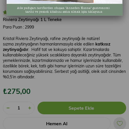
5.0
Riviera Zeytinyağı 1 L Teneke
Para Puan
:
2999
Kristal Riviera Zeytinyağı, rafine zeytinyağı ile natürel
sızma zeytinyağının harmanlanmasıyla elde edilen
katkısız
zeytinyağıdır
. Hafif tat ve kokuya sahiptir. Kızartmalarda
kullanabileceğiniz yüksek sıcaklıklara dayanıklı zeytinyağıdır. Tüm
yemeklerinizde, kızartmalarınızda ve hamur işlerinizde kullanabilir,
özellikle börek, kek, tatlı gibi hamur işlerinizin uzun süre tazeliğini
korumasını sağlayabilirsiniz. Serbest yağ asitliği, oleik asit cinsinden
%0,5‘in altındadır.
₺275,00