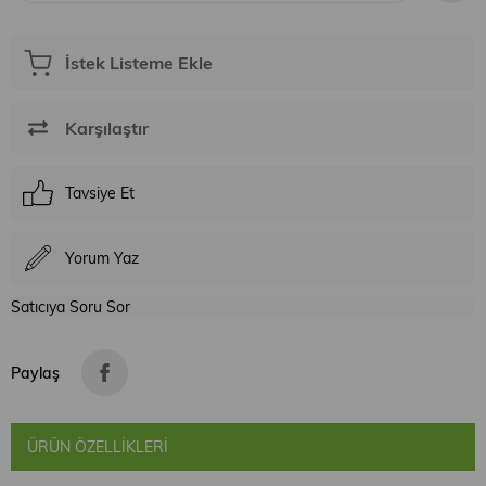
İstek Listeme Ekle
Karşılaştır
Tavsiye Et
Yorum Yaz
Satıcıya Soru Sor
Paylaş
ÜRÜN ÖZELLIKLERI