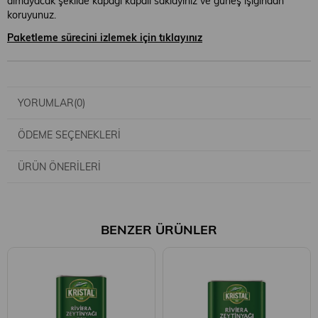
almayacak şekilde kapağı kapalı saklayınız ve güneş ışığından
koruyunuz.
Paketleme sürecini izlemek için tıklayınız
YORUMLAR
(0)
ÖDEME SEÇENEKLERI
ÜRÜN ÖNERILERI
BENZER ÜRÜNLER