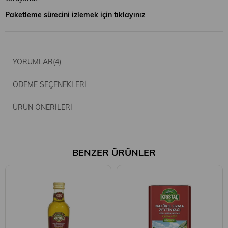
Paketleme sürecini izlemek için tıklayınız
YORUMLAR
(4)
ÖDEME SEÇENEKLERI
ÜRÜN ÖNERILERI
BENZER ÜRÜNLER