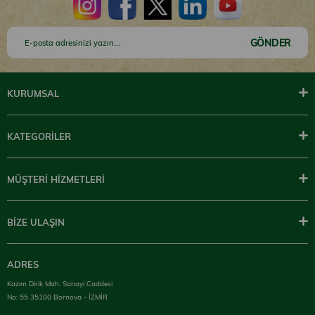
GÖNDER
KURUMSAL
KATEGORİLER
MÜŞTERİ HİZMETLERİ
BİZE ULAŞIN
ADRES
Kazım Dirik Mah. Sanayi Caddesi
No: 55 35100 Bornova - İZMİR