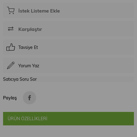
İstek Listeme Ekle
Karşılaştır
Tavsiye Et
Yorum Yaz
Satıcıya Soru Sor
Paylaş
ÜRÜN ÖZELLIKLERI